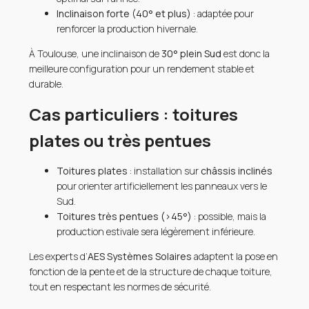
Inclinaison forte (40° et plus)
: adaptée pour
renforcer la production hivernale.
À Toulouse, une inclinaison de
30° plein Sud
est donc la
meilleure configuration pour un rendement stable et
durable.
Cas particuliers : toitures
plates ou très pentues
Toitures plates
: installation sur
châssis inclinés
pour orienter artificiellement les panneaux vers le
Sud.
Toitures très pentues (>45°)
: possible, mais la
production estivale sera légèrement inférieure.
Les experts d’
AES Systèmes Solaires
adaptent la pose en
fonction de la pente et de la structure de chaque toiture,
tout en respectant les normes de sécurité.