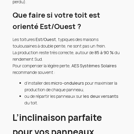
perdu).
Que faire si votre toit est
orienté Est/Ouest ?
Les toitures
Est/Ouest
, typiques des maisons
toulousaines à double pente, ne sont pas un frein.
La production reste très correcte, autour de
85 à 90 %
du
rendement Sud.
Pour compenser la légère perte,
AES Systèmes Solaires
recommande souvent :
d’installer des
micro-onduleurs
pour maximiser la
production de chaque panneau,
ou de répartir les panneaux sur
les deux versants
du toit.
L’inclinaison parfaite
pour vos panneaux