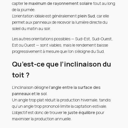
capter
le maximum de rayonnement solaire
tout au long
de la journée.
L’orientation idéale est généralement
plein Sud
, car elle
permet aux panneaux de recevoir la lumière directe du
soleil du matin au soir.
Les autres orientations possibles — Sud-Est, Sud-Ouest,
Est ou Ouest — sont viables, mais le rendement baisse
progressivement à mesure que l’on s’éloigne du Sud.
Qu’est-ce que l’inclinaison du
toit ?
L’inclinaison désigne
l’angle entre la surface des
panneaux et le sol
.
Un angle trop plat réduit la production hivernale, tandis
qu’un angle trop prononcé limite la captation estivale.
L’objectif est donc de trouver
le juste équilibre
pour
maximiser la production annuelle.