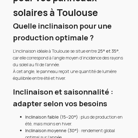
solaires à Toulouse
Quelle inclinaison pour une
production optimale ?
L’inclinaison idéale à Toulouse se situe entre
25° et 35°
,
car elle correspond à l’angle moyen d’incidence des rayons
du soleil au fil de l’année.
À cet angle, le panneau reçoit une quantité de lumière
équilibrée entre été et hiver.
Inclinaison et saisonnalité :
adapter selon vos besoins
Inclinaison faible (15–20°)
: plus de production en
été, mais moins en hiver.
Inclinaison moyenne (30°)
: rendement global
optimal sur l’année.