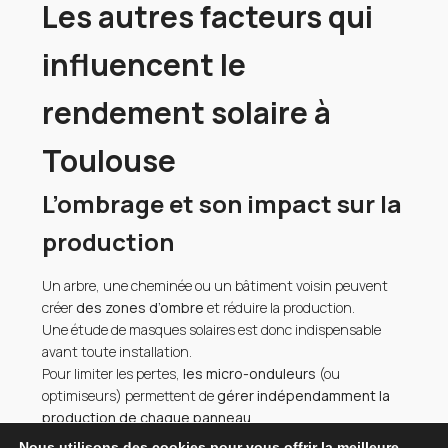
Les autres facteurs qui
influencent le
rendement solaire à
Toulouse
L’ombrage et son impact sur la
production
Un arbre, une cheminée ou un bâtiment voisin peuvent
créer
des zones d’ombre
et réduire la production.
Une étude de masques solaires est donc indispensable
avant toute installation.
Pour limiter les pertes,
les micro-onduleurs
(ou
optimiseurs) permettent de
gérer indépendamment la
production de chaque panneau
.
Nous utilisons des cookies pour vous offrir la meilleure