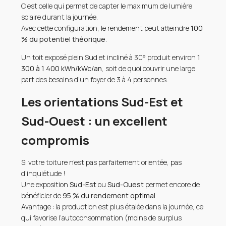
C’est celle qui permet de capter le maximum de lumière
solaire durant la journée.
Avec cette configuration, le rendement peut atteindre
100
% du potentiel théorique
.
Un toit exposé plein Sud et incliné à 30° produit environ
1
300 à 1 400 kWh/kWc/an
, soit de quoi couvrir une large
part des besoins d’un foyer de 3 à 4 personnes.
Les orientations Sud-Est et
Sud-Ouest : un excellent
compromis
Si votre toiture n’est pas parfaitement orientée, pas
d’inquiétude !
Une exposition
Sud-Est
ou
Sud-Ouest
permet encore de
bénéficier de
95 % du rendement optimal
.
Avantage : la production est plus étalée dans la journée, ce
qui favorise l’autoconsommation (moins de surplus