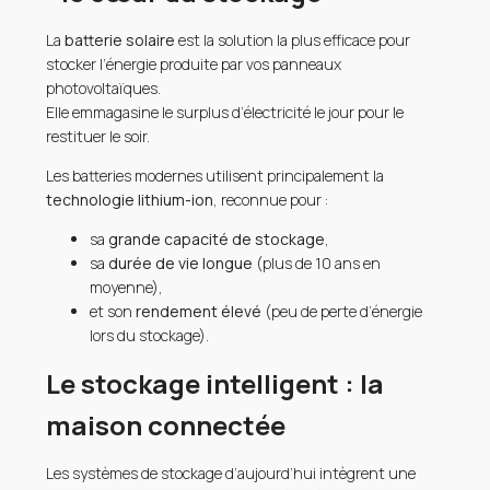
La
batterie solaire
est la solution la plus efficace pour
stocker l’énergie produite par vos panneaux
photovoltaïques.
Elle emmagasine le surplus d’électricité le jour pour le
restituer le soir.
Les batteries modernes utilisent principalement la
technologie lithium-ion
, reconnue pour :
sa
grande capacité de stockage
,
sa
durée de vie longue
(plus de 10 ans en
moyenne),
et son
rendement élevé
(peu de perte d’énergie
lors du stockage).
Le stockage intelligent : la
maison connectée
Les systèmes de stockage d’aujourd’hui intègrent une