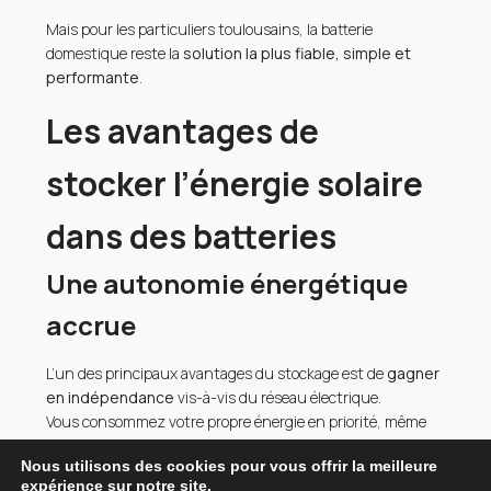
Mais pour les particuliers toulousains, la batterie
domestique reste la
solution la plus fiable, simple et
performante
.
Les avantages de
stocker l’énergie solaire
dans des batteries
Une autonomie énergétique
accrue
L’un des principaux avantages du stockage est de
gagner
en indépendance
vis-à-vis du réseau électrique.
Vous consommez votre propre énergie en priorité, même
lorsque vos panneaux ne produisent pas.
Nous utilisons des cookies pour vous offrir la meilleure
Cela vous permet d’atteindre une
autonomie
expérience sur notre site.