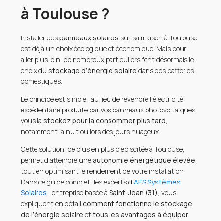
à Toulouse ?
Installer des
panneaux solaires
sur sa maison à Toulouse
est déjà un choix écologique et économique. Mais pour
aller plus loin, de nombreux particuliers font désormais le
choix du
stockage d’énergie solaire
dans des batteries
domestiques.
Le principe est simple : au lieu de revendre l’électricité
excédentaire produite par vos panneaux photovoltaïques,
vous la
stockez pour la consommer plus tard
,
notamment la nuit ou lors des jours nuageux.
Cette solution, de plus en plus plébiscitée à Toulouse,
permet d’atteindre une
autonomie énergétique élevée
,
tout en optimisant le rendement de votre installation.
Dans ce guide complet, les experts d’
AES Systèmes
Solaires
, entreprise basée à
Saint-Jean (31)
, vous
expliquent en détail
comment fonctionne le stockage
de l’énergie solaire
et
tous les avantages à équiper