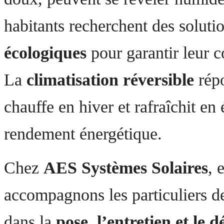
habitants recherchent des solutio
écologiques
pour garantir leur c
La
climatisation réversible
répo
chauffe en hiver et rafraîchit en 
rendement énergétique.
Chez
AES Systèmes Solaires
, 
accompagnons les particuliers 
dans la
pose, l’entretien et le