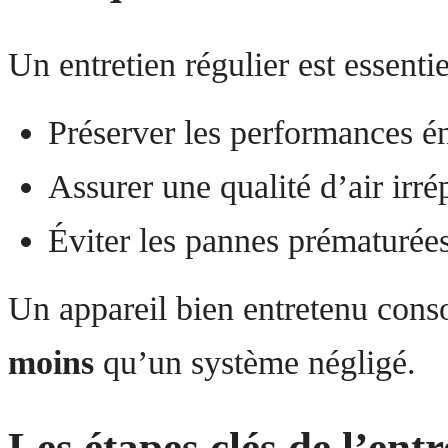
Un entretien régulier est essentie
Préserver les performances é
Assurer une qualité d’air irré
Éviter les pannes prématurée
Un appareil bien entretenu co
moins
qu’un système négligé.
Les étapes clés de l’entr