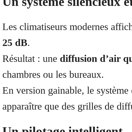
Un système silencieux et
Les climatiseurs modernes affic
25 dB
.
Résultat : une
diffusion d’air q
chambres ou les bureaux.
En version gainable, le système e
apparaître que des grilles de diff
Un pilotage intelligent