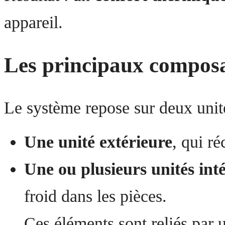
appareil.
Les principaux composa
Le système repose sur deux unité
Une unité extérieure
, qui ré
Une ou plusieurs unités int
froid dans les pièces.
Ces éléments sont reliés par u