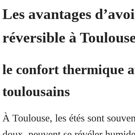
Les avantages d’avoi
réversible à Toulous
le confort thermique 
toulousains
À Toulouse, les étés sont souvent
doux, peuvent se révéler humides