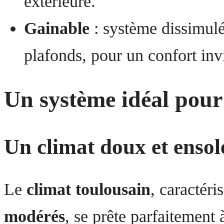
extérieure.
Gainable
: système dissimulé
plafonds, pour un confort inv
Un système idéal pour 
Un climat doux et ensole
Le
climat toulousain
, caractéri
modérés
, se prête parfaitement 