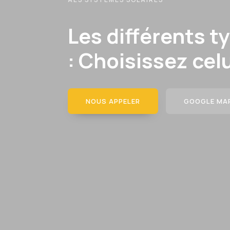
Les différents 
: Choisissez cel
NOUS APPELER
GOOGLE MA