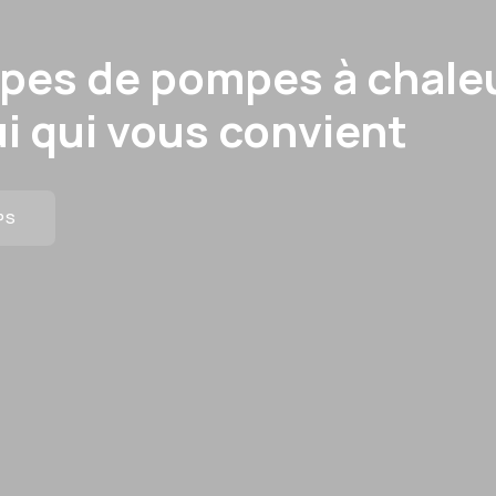
types de pompes à chale
ui qui vous convient
PS