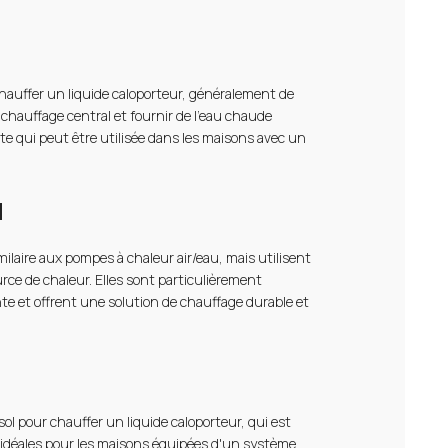
 chauffer un liquide caloporteur, généralement de
 chauffage central et fournir de l'eau chaude
nte qui peut être utilisée dans les maisons avec un
u
laire aux pompes à chaleur air/eau, mais utilisent
rce de chaleur. Elles sont particulièrement
nte et offrent une solution de chauffage durable et
sol pour chauffer un liquide caloporteur, qui est
nt idéales pour les maisons équipées d'un système