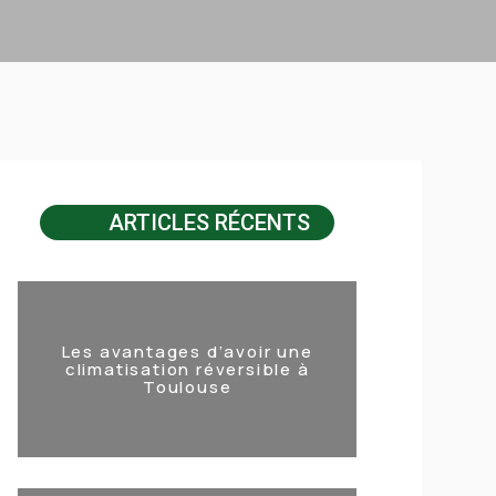
ARTICLES RÉCENTS
Les avantages d’avoir une
climatisation réversible à
Toulouse