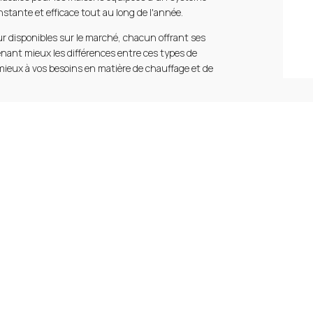
nstante et efficace tout au long de l'année.
ur disponibles sur le marché, chacun offrant ses
nant mieux les différences entre ces types de
 mieux à vos besoins en matière de chauffage et de
otre site:
AES Systèmes Solaires
.