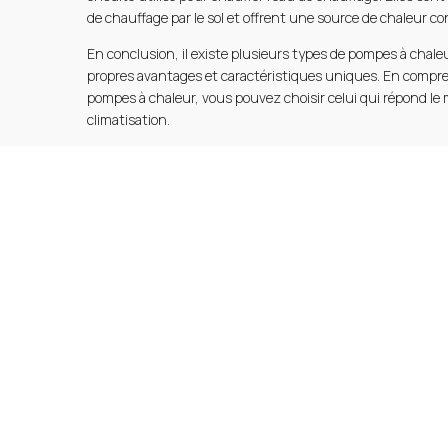
de chauffage par le sol et offrent une source de chaleur co
En conclusion, il existe plusieurs types de pompes à chale
propres avantages et caractéristiques uniques. En compre
pompes à chaleur, vous pouvez choisir celui qui répond le
climatisation.
Découvrez plus sur nos solutions et services en visitant n