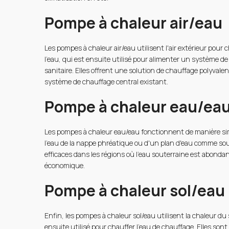
Pompe à chaleur air/eau
Les pompes à chaleur air/eau utilisent l'air extérieur pour
l'eau, qui est ensuite utilisé pour alimenter un système de
sanitaire. Elles offrent une solution de chauffage polyvale
système de chauffage central existant.
Pompe à chaleur eau/ea
Les pompes à chaleur eau/eau fonctionnent de manière simi
l'eau de la nappe phréatique ou d'un plan d'eau comme sou
efficaces dans les régions où l'eau souterraine est abonda
économique.
Pompe à chaleur sol/eau
Enfin, les pompes à chaleur sol/eau utilisent la chaleur du 
ensuite utilisé pour chauffer l'eau de chauffage. Elles so