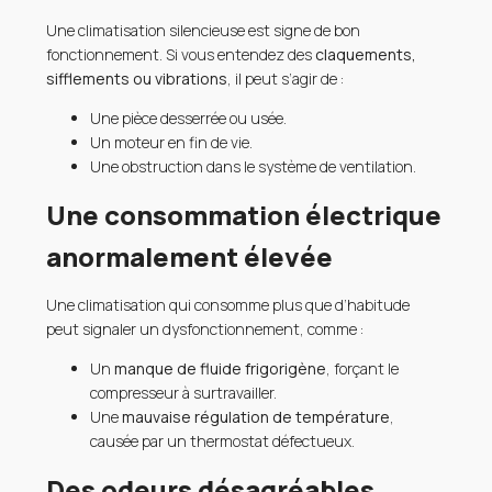
Une climatisation silencieuse est signe de bon
fonctionnement. Si vous entendez des
claquements,
sifflements ou vibrations
, il peut s’agir de :
Une pièce desserrée ou usée.
Un moteur en fin de vie.
Une obstruction dans le système de ventilation.
Une consommation électrique
anormalement élevée
Une climatisation qui consomme plus que d’habitude
peut signaler un dysfonctionnement, comme :
Un
manque de fluide frigorigène
, forçant le
compresseur à surtravailler.
Une
mauvaise régulation de température
,
causée par un thermostat défectueux.
Des odeurs désagréables