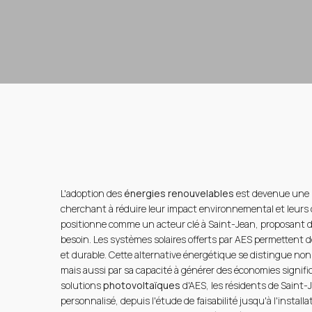
L'adoption des
énergies renouvelables
est devenue une p
cherchant à réduire leur impact environnemental et leurs
positionne comme un acteur clé à Saint-Jean, proposant 
besoin. Les systèmes solaires offerts par AES permettent de
et durable. Cette alternative énergétique se distingue no
mais aussi par sa capacité à générer des économies signific
solutions
photovoltaïques
d'AES, les résidents de Sain
personnalisé, depuis l'étude de faisabilité jusqu'à l'instal