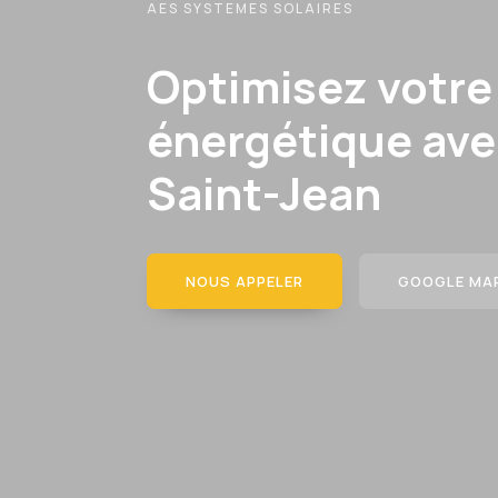
AES SYSTEMES SOLAIRES
Optimisez votr
énergétique avec
Saint-Jean
NOUS APPELER
GOOGLE MA