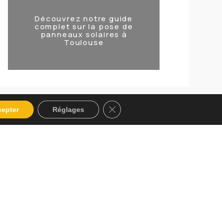
Découvrez notre guide
complet sur la pose de
panneaux solaires à
Toulouse
Fermer la bannière des cookies 
epter
Réglages