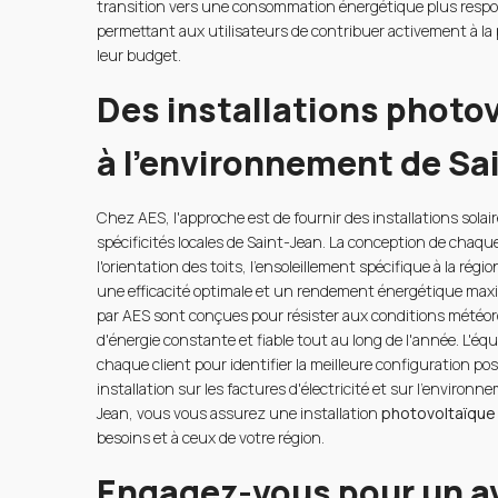
transition vers une consommation énergétique plus respons
permettant aux utilisateurs de contribuer activement à la
leur budget.
Des installations photo
à l'environnement de Sa
Chez AES, l'approche est de fournir des installations sola
spécificités locales de Saint-Jean. La conception de chaq
l'orientation des toits, l'ensoleillement spécifique à la régi
une efficacité optimale et un rendement énergétique maxi
par AES sont conçues pour résister aux conditions météor
d'énergie constante et fiable tout au long de l'année. L'équ
chaque client pour identifier la meilleure configuration po
installation sur les factures d'électricité et sur l'environ
Jean, vous vous assurez une installation
photovoltaïque
besoins et à ceux de votre région.
Engagez-vous pour un av