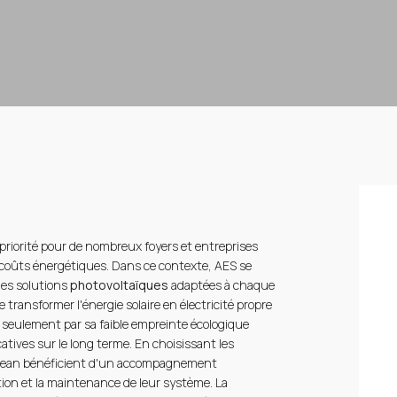
riorité pour de nombreux foyers et entreprises
 coûts énergétiques. Dans ce contexte, AES se
des solutions
photovoltaïques
adaptées à chaque
 transformer l'énergie solaire en électricité propre
n seulement par sa faible empreinte écologique
atives sur le long terme. En choisissant les
t-Jean bénéficient d'un accompagnement
lation et la maintenance de leur système. La