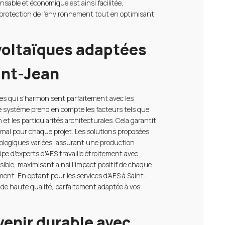
able et économique est ainsi facilitée,
 protection de l'environnement tout en optimisant
voltaïques adaptées
int-Jean
ires qui s'harmonisent parfaitement avec les
ue système prend en compte les facteurs tels que
on et les particularités architecturales. Cela garantit
mal pour chaque projet. Les solutions proposées
ologiques variées, assurant une production
ipe d'experts d'AES travaille étroitement avec
ssible, maximisant ainsi l'impact positif de chaque
nement. En optant pour les services d'AES à Saint-
de haute qualité, parfaitement adaptée à vos
enir durable avec