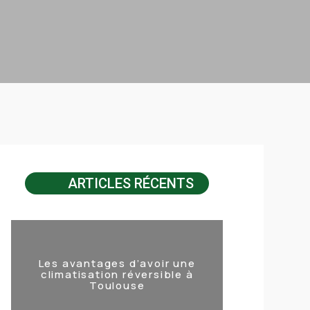
ARTICLES RÉCENTS
Les avantages d’avoir une
climatisation réversible à
Toulouse