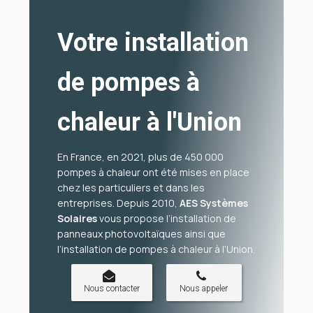
Votre installation
de pompes à
chaleur à l'Union
En France, en 2021, plus de 450 000
pompes à chaleur ont été mises en place
chez les particuliers et dans les
entreprises. Depuis 2010,
AES Systèmes
Solaires
vous propose l’
installation de
panneaux photovoltaïques
ainsi que
l’
installation de pompes à chaleur à l’Union
.
Nous contacter
Nous appeler