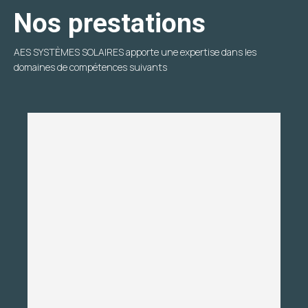
Nos prestations
AES SYSTÈMES SOLAIRES apporte une expertise dans les
domaines de compétences suivants