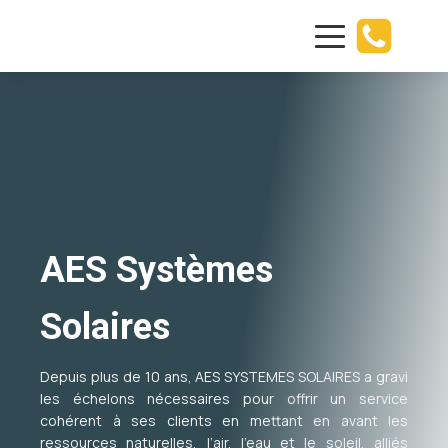
AES Systèmes
Solaires
Depuis plus de 10 ans, AES SYSTEMES SOLAIRES a gravi
les échelons nécessaires pour offrir un service
cohérent à ses clients en mettant en avant les
ressources naturelles, l’air, l’eau et le soleil, alliés